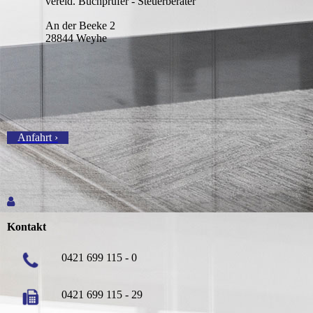
vereid. Buchprüfer - Steuerberater
An der Beeke 2
28844 Weyhe
Anfahrt ›
Kontakt
0421 699 115 - 0
0421 699 115 - 29