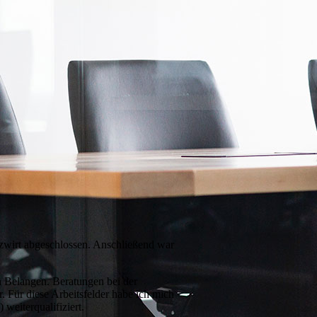
zwirt abgeschlossen. Anschließend war
en Belangen. Beratungen bei der
Für diese Arbeitsfelder habe ich mich
eiterqualifiziert.