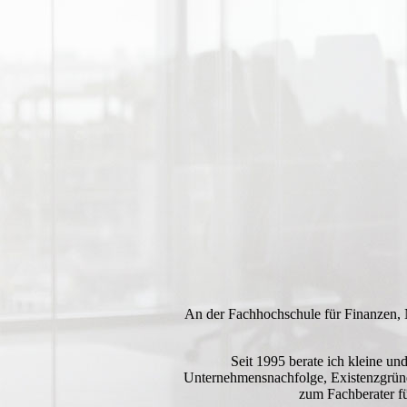
An der Fachhochschule für Finanzen, 
Seit 1995 berate ich kleine un
Unternehmensnachfolge, Existenzgründ
zum Fachberater f