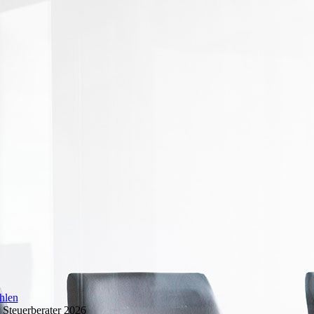
hlen
 Steuerberater 2026