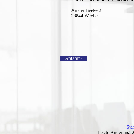
An der Beeke 2
28844 Weyhe
Anfahrt ›
Star
Letzte Änderung: 2