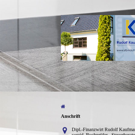
Anschrift
Dipl.-Finanzwirt Rudolf Kaufma
vereid. Buchprüfer - Steuerberate