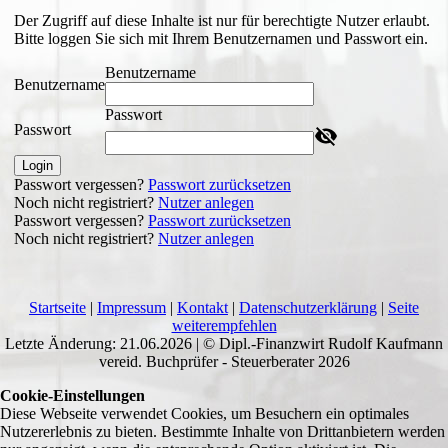
Der Zugriff auf diese Inhalte ist nur für berechtigte Nutzer erlaubt.
Bitte loggen Sie sich mit Ihrem Benutzernamen und Passwort ein.
Benutzername
Benutzername
Passwort
Passwort
Login
Passwort vergessen?
Passwort zurücksetzen
Noch nicht registriert?
Nutzer anlegen
Passwort vergessen?
Passwort zurücksetzen
Noch nicht registriert?
Nutzer anlegen
Startseite
|
Impressum
|
Kontakt
|
Datenschutzerklärung
|
Seite
weiterempfehlen
Letzte Änderung: 21.06.2026 | © Dipl.-Finanzwirt Rudolf Kaufmann
vereid. Buchprüfer - Steuerberater 2026
Cookie-Einstellungen
Diese Webseite verwendet Cookies, um Besuchern ein optimales
Nutzererlebnis zu bieten. Bestimmte Inhalte von Drittanbietern werden