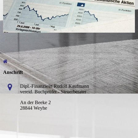
Anschrift
Dipl.-Finanzwirt Rudolf Kaufmann
vereid. Buchprüfer - Steuerberater
An der Beeke 2
28844 Weyhe