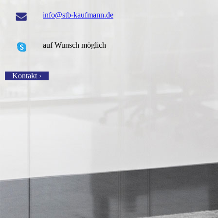
info@stb-kaufmann.de
auf Wunsch möglich
Kontakt ›