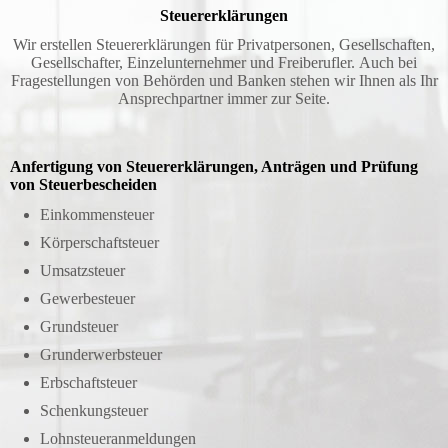
Steuererklärungen
Wir erstellen Steuererklärungen für Privat­personen, Gesellschaften,
Gesellschafter, Einzelunternehmer und Freiberufler.
Auch bei
Fragestellungen von Behörden und Banken stehen wir Ihnen als Ihr
Ansprechpartner immer zur Seite.
Anfertigung von Steuer­er­klärungen, Anträgen und Prüfung
von Steuer­bescheiden
Einkommensteuer
Körperschaftsteuer
Umsatzsteuer
Gewerbesteuer
Grundsteuer
Grunderwerbsteuer
Erbschaftsteuer
Schenkungsteuer
Lohnsteueranmeldungen