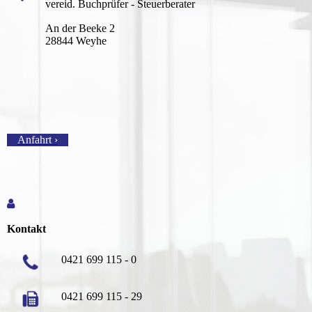
vereid. Buchprüfer - Steuerberater
An der Beeke 2
28844 Weyhe
Anfahrt ›
Kontakt
0421 699 115 - 0
0421 699 115 - 29