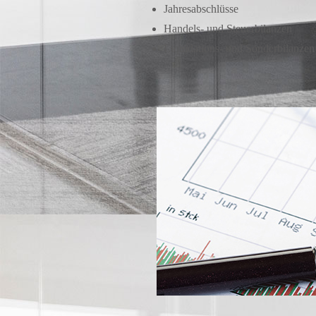
Jahresabschlüsse
Handels- und Steuerbilanzen
Liquidations- und Sonderbilanzen