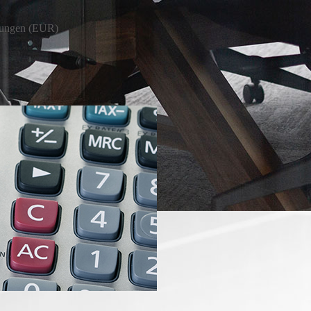
nungen (EÜR)