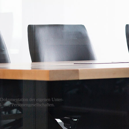
r Dokumentation der eigenen Unter­
l- und Personengesellschaften.