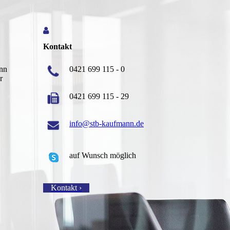
Kontakt
nn
0421 699 115 - 0
r
0421 699 115 - 29
info@stb-kaufmann.de
auf Wunsch möglich
Kontakt ›