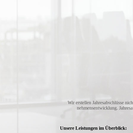
Wir erstellen Jahresabschlüsse ni
nehmens­entwicklung. Jahresab
Unsere Leistungen im Überblick: