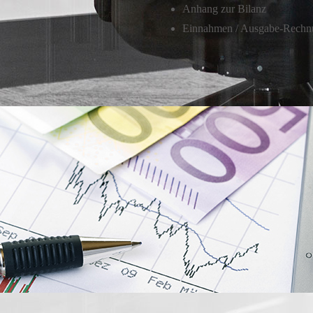
Anhang zur Bilanz
Einnahmen / Ausgabe-Rech