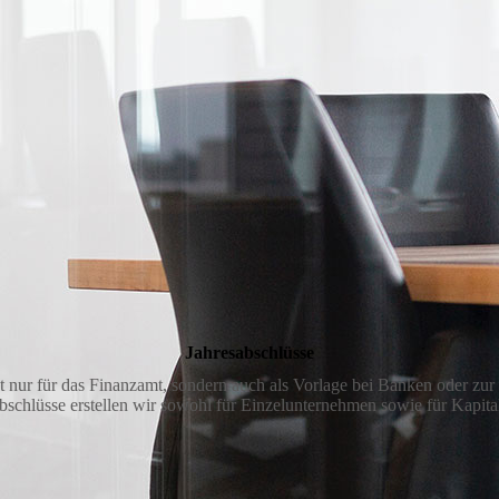
Jahresabschlüsse
cht nur für das Finanzamt, sondern auch als Vorlage bei Banken oder zu
schlüsse erstellen wir sowohl für Einzelunternehmen sowie für Kapita