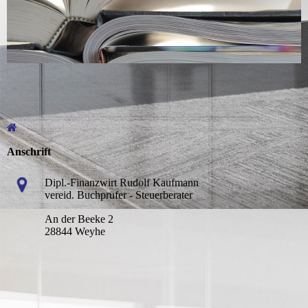
Anschrift
Dipl.-Finanzwirt Rudolf Kaufmann
vereid. Buchprüfer - Steuerberater
An der Beeke 2
28844 Weyhe