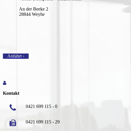
An der Beeke 2
28844 Weyhe
Anfahrt ›
Kontakt
0421 699 115 - 0
0421 699 115 - 29